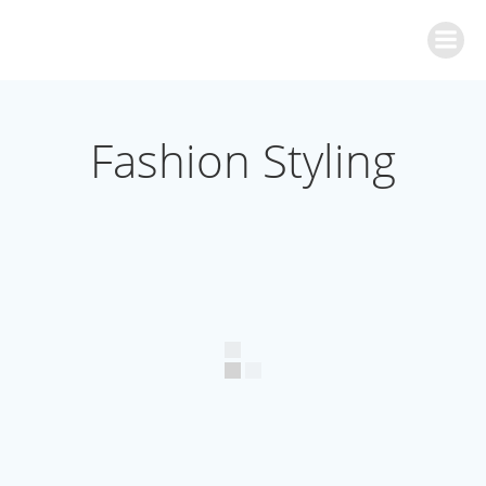
Zum
Inhalt
springen
Fashion Styling