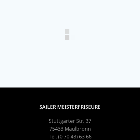
SAILER MEISTERFRISEURE
Stuttgarter Str. 37
75433 Maulbronn
Tel. (0 70 43) 63 66