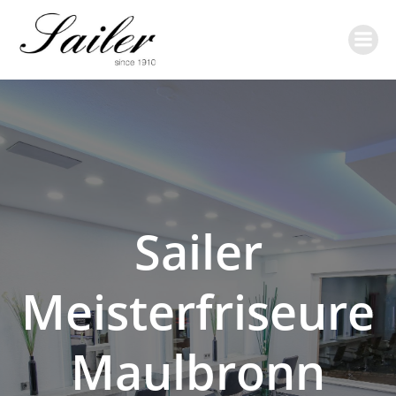
Zum
Inhalt
springen
Sailer
Meisterfriseure
Maulbronn