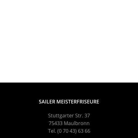
SAILER MEISTERFRISEURE
Stuttgarter Str. 37
75433 Maulbronn
Tel. (0 70 43) 63 66