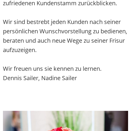
zufriedenen Kundenstamm zurückblicken.
Wir sind bestrebt jeden Kunden nach seiner
persönlichen Wunschvorstellung zu bedienen,
beraten und auch neue Wege zu seiner Frisur
aufzuzeigen.
Wir freuen uns sie kennen zu lernen.
Dennis Sailer, Nadine Sailer