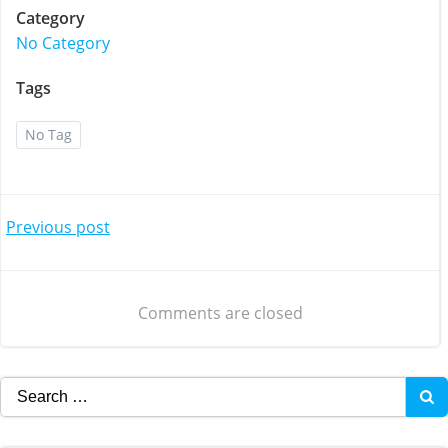
Category
No Category
Tags
No Tag
Post
Previous post
navigation
Comments are closed
Search
for: